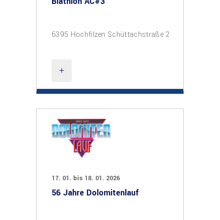
Biathlon AC#3
6395 Hochfilzen Schüttachstraße 2
17. 01. bis 18. 01. 2026
56 Jahre Dolomitenlauf