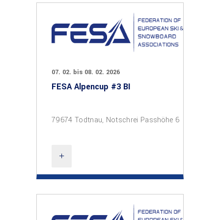
07. 02. bis 08. 02. 2026
FESA Alpencup #3 BI
79674 Todtnau, Notschrei Passhöhe 6