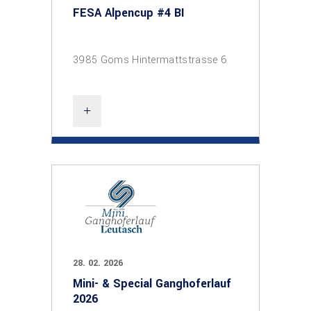
FESA Alpencup #4 BI
3985 Goms Hintermattstrasse 6
28. 02. 2026
Mini- & Special Ganghoferlauf
2026