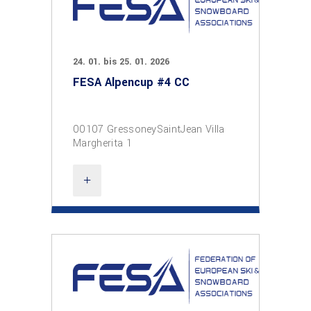
24. 01. bis 25. 01. 2026
FESA Alpencup #4 CC
00107 GressoneySaintJean Villa
Margherita 1